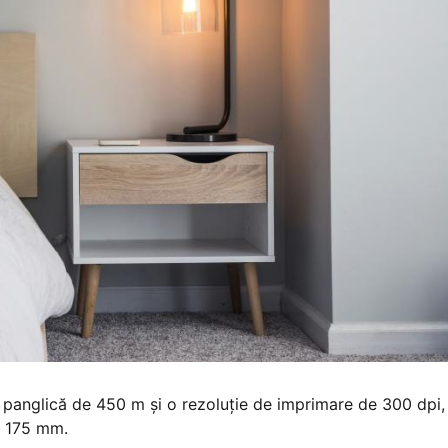
 panglică de 450 m şi o rezoluţie de imprimare de 300 dpi,
a 175 mm.