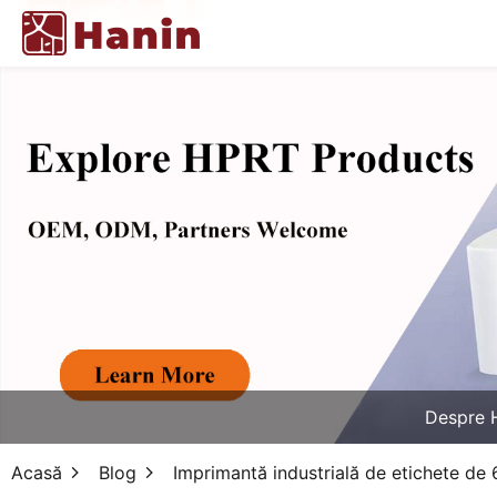
Despre 
Acasă
Blog
Imprimantă industrială de etichete de 6