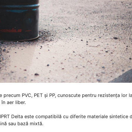
ce precum PVC, PET și PP, cunoscute pentru rezistența lor l
în aer liber.
PRT Delta este compatibilă cu diferite materiale sintetice 
ășină sau bază mixtă.