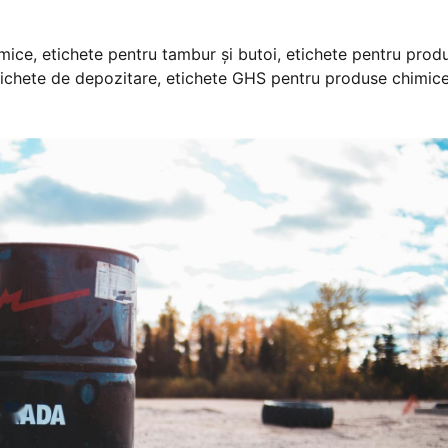
mice, etichete pentru tambur și butoi, etichete pentru prod
tichete de depozitare, etichete GHS pentru produse chimice