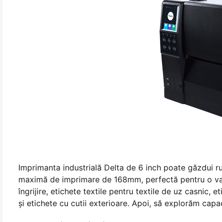
Imprimanta industrială Delta de 6 inch poate găzdui r
maximă de imprimare de 168mm, perfectă pentru o vari
îngrijire, etichete textile pentru textile de uz casnic, 
și etichete cu cutii exterioare. Apoi, să explorăm capaci