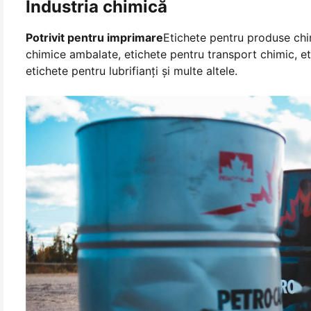
Industria chimică
Potrivit pentru imprimare
Etichete pentru produse chi
chimice ambalate, etichete pentru transport chimic, e
etichete pentru lubrifianți și multe altele.