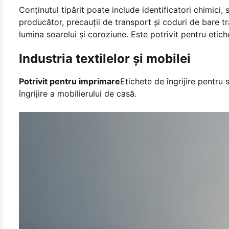
Conținutul tipărit poate include identificatori chimici, 
producător, precauții de transport și coduri de bare tra
lumina soarelui și coroziune. Este potrivit pentru eti
Industria textilelor și mobilei
Potrivit pentru imprimare
Etichete de îngrijire pentru 
îngrijire a mobilierului de casă.