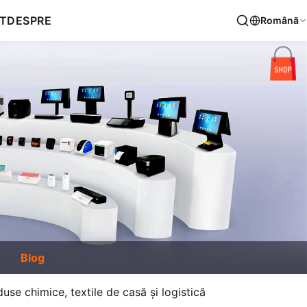
T
DESPRE
Română
Blog
use chimice, textile de casă și logistică