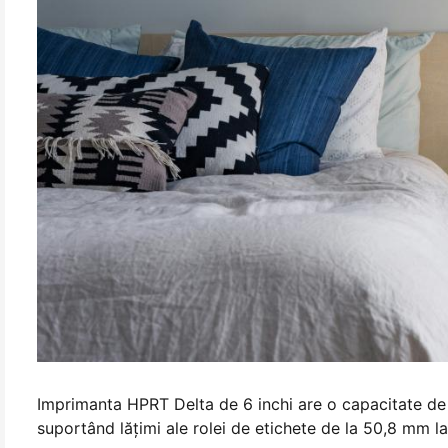
Imprimanta HPRT Delta de 6 inchi are o capacitate de
suportând lăţimi ale rolei de etichete de la 50,8 mm l