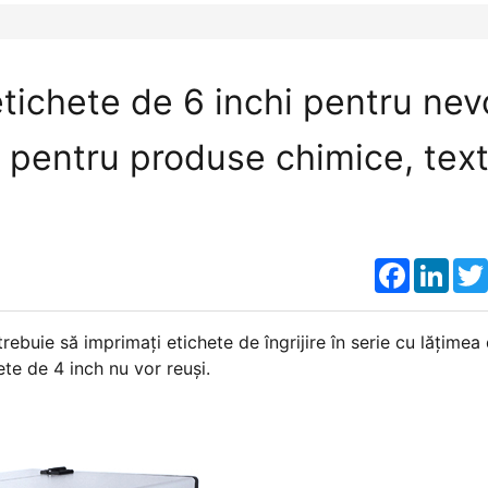
tichete de 6 inchi pentru nev
 pentru produse chimice, text
Faceboo
Link
trebuie să imprimaţi etichete de îngrijire în serie cu lăţimea
te de 4 inch nu vor reuşi.