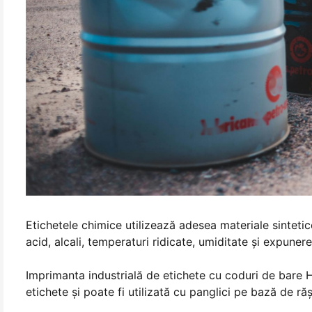
Etichetele chimice utilizează adesea materiale sinteti
acid, alcali, temperaturi ridicate, umiditate și expunere 
Imprimanta industrială de etichete cu coduri de bare H
etichete și poate fi utilizată cu panglici pe bază de r