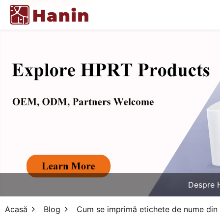
Despre 
Acasă
Blog
Cum se imprimă etichete de nume din