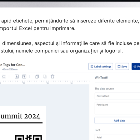
 rapid etichete, permițându-le să insereze diferite elemente,
 importul Excel pentru imprimare.
dimensiunea, aspectul și informațiile care să fie incluse pe
stului, numele companiei sau organizației și logo-ul.