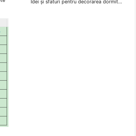
Idei și sfaturi pentru decorarea dormitorului și a dormitorului