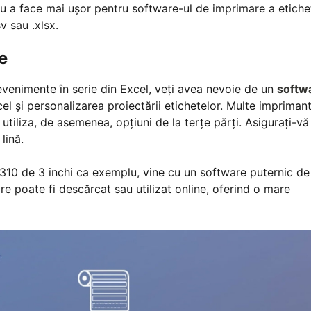
ru a face mai ușor pentru software-ul de imprimare a etiche
v sau .xlsx.
e
venimente în serie din Excel, veți avea nevoie de un
softw
l și personalizarea proiectării etichetelor. Multe impriman
utiliza, de asemenea, opțiuni de la terțe părți. Asigurați-vă
lină.
10 de 3 inchi ca exemplu, vine cu un software puternic de
e poate fi descărcat sau utilizat online, oferind o mare