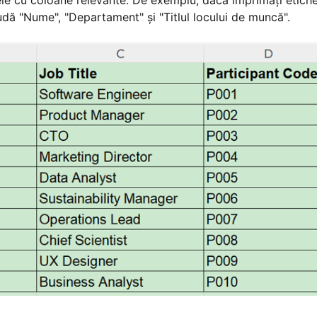
udă "Nume", "Departament" și "Titlul locului de muncă".