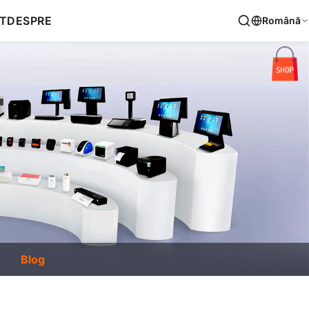
T
DESPRE
Română
Blog