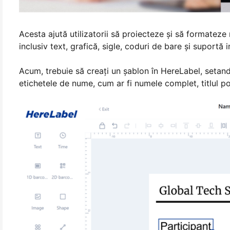
Acesta ajută utilizatorii să proiecteze și să formateze
inclusiv text, grafică, sigle, coduri de bare și suportă
Acum, trebuie să creați un șablon în HereLabel, setand 
etichetele de nume, cum ar fi numele complet, titlul po