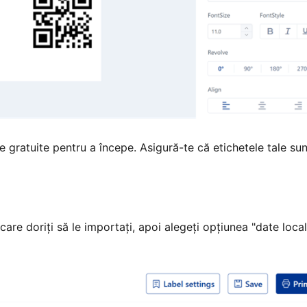
gratuite pentru a începe. Asigură-te că etichetele tale sun
are doriți să le importați, apoi alegeți opțiunea "date local