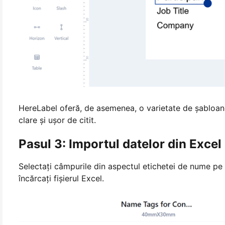
HereLabel oferă, de asemenea, o varietate de șabloane 
clare și ușor de citit.
Pasul 3: Importul datelor din Excel
Selectați câmpurile din aspectul etichetei de nume pe c
încărcați fișierul Excel.