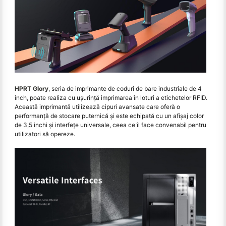
HPRT Glory
, seria de imprimante de coduri de bare industriale de 4
inch, poate realiza cu ușurință imprimarea în loturi a etichetelor RFID.
Această imprimantă utilizează cipuri avansate care oferă o
performanță de stocare puternică și este echipată cu un afișaj color
de 3,5 inchi și interfețe universale, ceea ce îl face convenabil pentru
utilizatori să opereze.