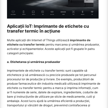
Aplicații IoT: Imprimante de etichete cu
transfer termic în acțiune
Multe aplicații din Internet of Things utilizează
imprimante de
etichete cu transfer termic
pentru marcarea și urmărirea produselor,
activelor și echipamentelor. Aceste aplicații pot fi grupate în patru
categorii principale:
a. Etichetarea și urmărirea produselor
Imprimantele de etichete cu transfer termic sunt capabile să
eticheteze și să urmărească cu precizie produsele pe tot parcursul
procesului lor de producție și livrare. De exemplu, producătorii de
produse farmaceutice din industria medicală utilizează imprimante de
etichete cu transfer termic pentru a marca și imprima informații, cum
ar fi numerele de serie, datele de expirare, ingredientele, codurile de
bare și instrucțiunile de utilizare pe sticle de medicamente, cutii și
ambalaje. Acest lucru ajută la urmărirea eficientă a producției,
transportului și vânzării de droguri, prevenind contrafacerea și