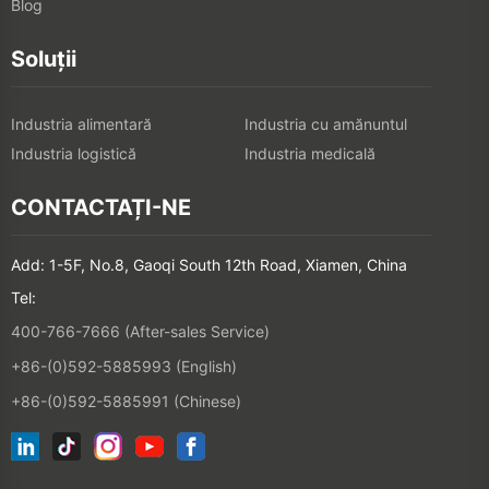
Blog
Soluții
Industria alimentară
Industria cu amănuntul
Industria logistică
Industria medicală
CONTACTAȚI-NE
Add: 1-5F, No.8, Gaoqi South 12th Road, Xiamen, China
Tel:
400-766-7666 (After-sales Service)
+86-(0)592-5885993 (English)
+86-(0)592-5885991 (Chinese)