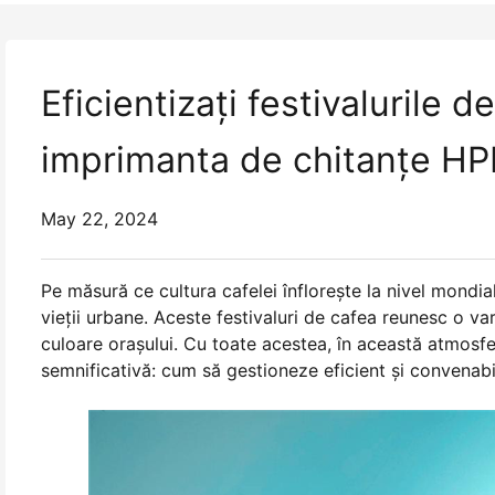
Eficientizați festivalurile 
imprimanta de chitanțe H
May 22, 2024
Pe măsură ce cultura cafelei înflorește la nivel mondial
vieții urbane. Aceste festivaluri de cafea reunesc o var
culoare orașului. Cu toate acestea, în această atmosfe
semnificativă: cum să gestioneze eficient și convenabi