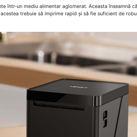
iente într-un mediu alimentar aglomerat. Aceasta înseamnă că
acestea trebuie să imprime rapid și să fie suficient de robu