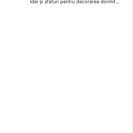
Idei și sfaturi pentru decorarea dormitorului și a dormitorului