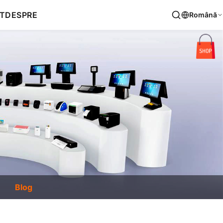
T
DESPRE
Română
Blog