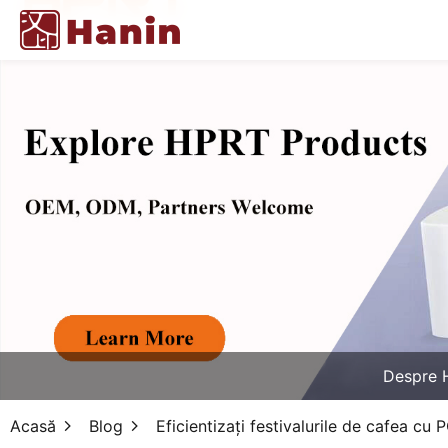
Despre 
Acasă
Blog
Eficientizați festivalurile de cafea c