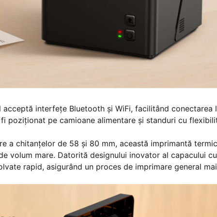
cceptă interfețe Bluetooth și WiFi, facilitând conectarea 
fi poziționat pe camioane alimentare și standuri cu flexibili
e a chitanţelor de 58 şi 80 mm, această imprimantă termi
e volum mare. Datorită designului inovator al capacului cu
zolvate rapid, asigurând un proces de imprimare general mai 