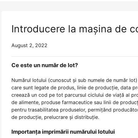
Introducere la mașina de cod
August 2, 2022
Ce este un număr de lot?
Numărul lotului (cunoscut și sub numele de număr lot) 
care sunt legate de produs, linie de producție, data pr
creează un cod pe tot parcursul ciclului de viață al p
de alimente, produse farmaceutice sau linii de producți
pentru trasabilitatea produselor, permițând producăto
de producție, prelucrare și distribuție.
Importanţa imprimării numărului lotului