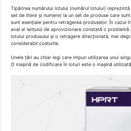
Tipărirea numărului lotului (numărul lotului) reprezint
set de litere și numere) la un set de produse care sunt
sunt esențiale pentru retragerea produselor. În cazul 
aval al lanțului de aprovizionare constată o problemă
lotului produsului și o retragere direcționată, mai de
considerabil costurile.
Unele țări au chiar legi care impun utilizarea unui sing
O mașină de codificare în loturi este o mașină utilizat