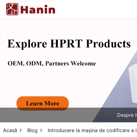
Despre 
Acasă
Blog
Introducere la mașina de codificare a l