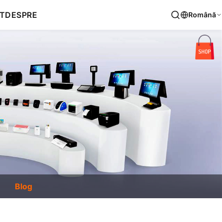
T
DESPRE
Română
Blog