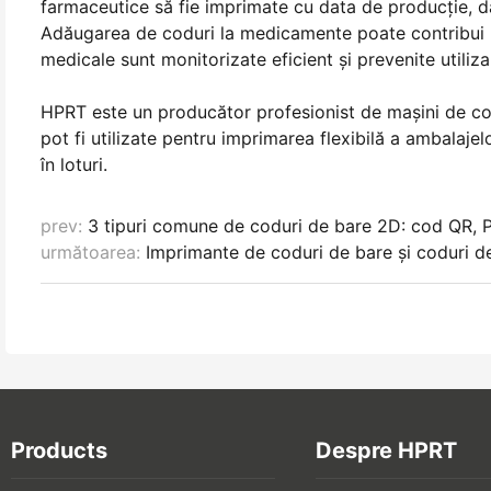
farmaceutice să fie imprimate cu data de producție, da
Adăugarea de coduri la medicamente poate contribui l
medicale sunt monitorizate eficient și prevenite utiliz
HPRT este un producător profesionist de mașini de codi
pot fi utilizate pentru imprimarea flexibilă a ambalajel
în loturi.
prev:
3 tipuri comune de coduri de bare 2D: cod QR,
următoarea:
Imprimante de coduri de bare și coduri de
Products
Despre HPRT