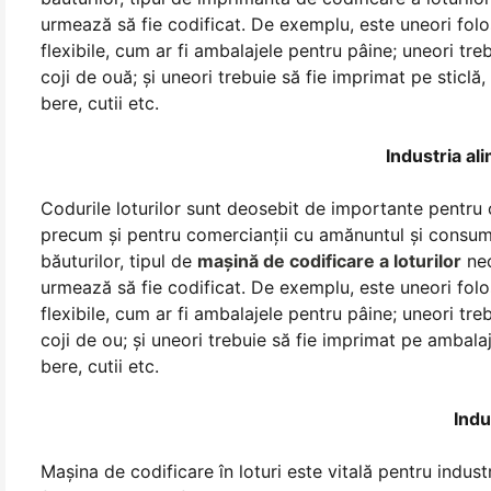
urmează să fie codificat. De exemplu, este uneori fol
flexibile, cum ar fi ambalajele pentru pâine; uneori tre
coji de ouă; și uneori trebuie să fie imprimat pe sticlă,
bere, cutii etc.
Industria al
Codurile loturilor sunt deosebit de importante pentru 
precum și pentru comercianții cu amănuntul și consumato
băuturilor, tipul de
mașină de codificare a loturilor
nec
urmează să fie codificat. De exemplu, este uneori fol
flexibile, cum ar fi ambalajele pentru pâine; uneori tre
coji de ou; și uneori trebuie să fie imprimat pe ambalaje
bere, cutii etc.
Indu
Mașina de codificare în loturi este vitală pentru indu