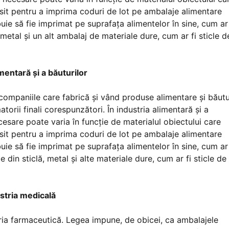
osit pentru a imprima coduri de lot pe ambalaje alimentare
buie să fie imprimat pe suprafața alimentelor în sine, cum ar
 metal și un alt ambalaj de materiale dure, cum ar fi sticle d
imentară și a băuturilor
companiile care fabrică și vând produse alimentare și băutu
rii finali corespunzători. În industria alimentară și a
esare poate varia în funcție de materialul obiectului care
osit pentru a imprima coduri de lot pe ambalaje alimentare
buie să fie imprimat pe suprafața alimentelor în sine, cum ar
 din sticlă, metal și alte materiale dure, cum ar fi sticle de
stria medicală
stria farmaceutică. Legea impune, de obicei, ca ambalajele