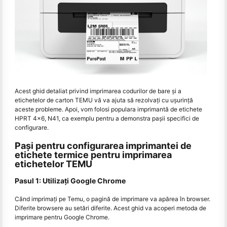
Acest ghid detaliat privind imprimarea codurilor de bare și a
etichetelor de carton TEMU vă va ajuta să rezolvați cu ușurință
aceste probleme. Apoi, vom folosi populara imprimantă de etichete
HPRT 4x6, N41, ca exemplu pentru a demonstra pașii specifici de
configurare.
Pași pentru configurarea imprimantei de
etichete termice pentru imprimarea
etichetelor TEMU
Pasul 1: Utilizați Google Chrome
Când imprimați pe Temu, o pagină de imprimare va apărea în browser.
Diferite browsere au setări diferite. Acest ghid va acoperi metoda de
imprimare pentru Google Chrome.