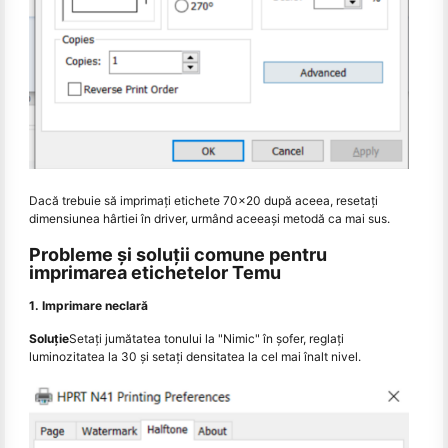
Dacă trebuie să imprimaţi etichete 70x20 după aceea, resetaţi
dimensiunea hârtiei în driver, urmând aceeaşi metodă ca mai sus.
Probleme și soluții comune pentru
imprimarea etichetelor Temu
1. Imprimare neclară
Soluție
Setați jumătatea tonului la "Nimic" în șofer, reglați
luminozitatea la 30 și setați densitatea la cel mai înalt nivel.