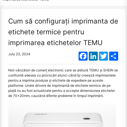
Cum să configurați imprimanta de
etichete termice pentru
imprimarea etichetelor TEMU
Facebook
LinkedIn
Twitter
Shar
July 23, 2024
Noii vânzători de comerț electronic care se alătură TEMU și SHEIN se
confruntă adesea cu provocări atunci când își creează imprimantele
pentru a imprima produse și etichete de expediere pe aceste
platforme. Unele drivere de imprimantă de etichete termice de pe
piață nu au fost actualizate pentru a accepta dimensiunea etichetei
de 70x20mm, cauzând diferite probleme în timpul imprimării.