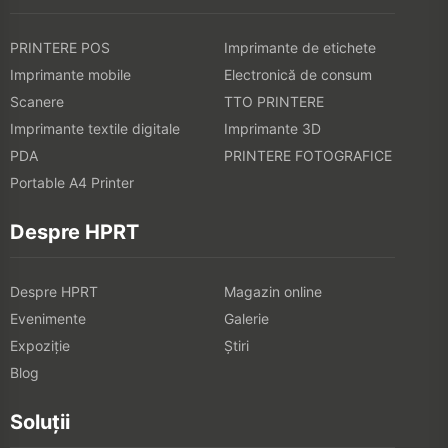
PRINTERE POS
Imprimante de etichete
Imprimante mobile
Electronică de consum
Scanere
TTO PRINTERE
Imprimante textile digitale
Imprimante 3D
PDA
PRINTERE FOTOGRAFICE
Portable A4 Printer
Despre HPRT
Despre HPRT
Magazin online
Evenimente
Galerie
Expoziţie
Știri
Blog
Soluții