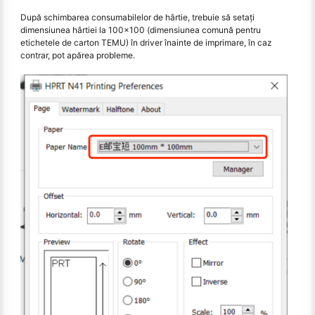
După schimbarea consumabilelor de hârtie, trebuie să setați
dimensiunea hârtiei la 100x100 (dimensiunea comună pentru
etichetele de carton TEMU) în driver înainte de imprimare, în caz
contrar, pot apărea probleme.