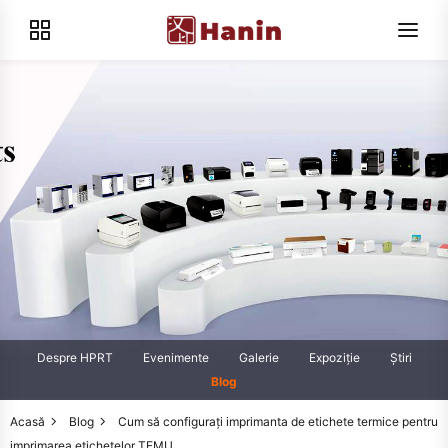
Despre HPRT
Evenimente
Galerie
Expoziţie
Știri
Blog
Acasă
Blog
Cum să configurați imprimanta de etichete termice pentru
imprimarea etichetelor TEMU