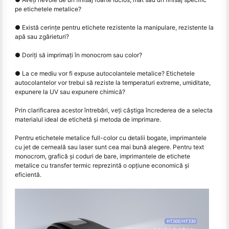
pe etichetele metalice?
● Există cerințe pentru etichete rezistente la manipulare, rezistente la
apă sau zgârieturi?
● Doriți să imprimați în monocrom sau color?
● La ce mediu vor fi expuse autocolantele metalice? Etichetele
autocolantelor vor trebui să reziste la temperaturi extreme, umiditate,
expunere la UV sau expunere chimică?
Prin clarificarea acestor întrebări, veți câștiga încrederea de a selecta
materialul ideal de etichetă și metoda de imprimare.
Pentru etichetele metalice full-color cu detalii bogate, imprimantele
cu jet de cerneală sau laser sunt cea mai bună alegere. Pentru text
monocrom, grafică și coduri de bare, imprimantele de etichete
metalice cu transfer termic reprezintă o opțiune economică și
eficientă.