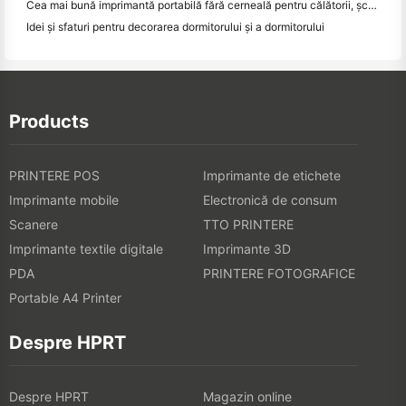
Cea mai bună imprimantă portabilă fără cerneală pentru călătorii, școală și lucru mobil: Hanin MT620 Pro Review
Idei și sfaturi pentru decorarea dormitorului și a dormitorului
Products
PRINTERE POS
Imprimante de etichete
Imprimante mobile
Electronică de consum
Scanere
TTO PRINTERE
Imprimante textile digitale
Imprimante 3D
PDA
PRINTERE FOTOGRAFICE
Portable A4 Printer
Despre HPRT
Despre HPRT
Magazin online