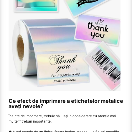
Ce efect de imprimare a etichetelor metalice
aveți nevoie?
Înainte de imprimare, trebuie să luați în considerare cu atenție mai
multe întrebări importante.
● Aveți nevoie de un finisaj foarte lucios, mat sau un finisaj specific