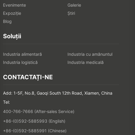
Evenimente
Galerie
Expoziţie
Știri
Blog
Soluții
Industria alimentară
Industria cu amănuntul
Industria logistică
Industria medicală
CONTACTAȚI-NE
Add: 1-5F, No.8, Gaoqi South 12th Road, Xiamen, China
Tel:
400-766-7666 (After-sales Service)
+86-(0)592-5885993 (English)
+86-(0)592-5885991 (Chinese)