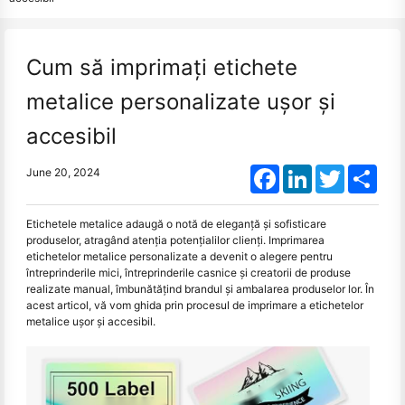
Cum să imprimați etichete
metalice personalizate ușor și
accesibil
Facebook
LinkedIn
Twitter
Shar
June 20, 2024
Etichetele metalice adaugă o notă de eleganță și sofisticare
produselor, atragând atenția potențialilor clienți. Imprimarea
etichetelor metalice personalizate a devenit o alegere pentru
întreprinderile mici, întreprinderile casnice și creatorii de produse
realizate manual, îmbunătățind brandul și ambalarea produselor lor. În
acest articol, vă vom ghida prin procesul de imprimare a etichetelor
metalice ușor și accesibil.