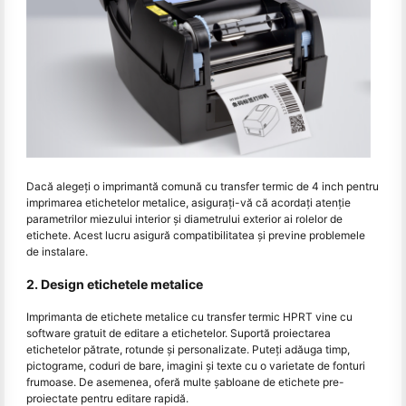
Dacă alegeți o imprimantă comună cu transfer termic de 4 inch pentru
imprimarea etichetelor metalice, asigurați-vă că acordați atenție
parametrilor miezului interior și diametrului exterior ai rolelor de
etichete. Acest lucru asigură compatibilitatea și previne problemele
de instalare.
2. Design etichetele metalice
Imprimanta de etichete metalice cu transfer termic HPRT vine cu
software gratuit de editare a etichetelor. Suportă proiectarea
etichetelor pătrate, rotunde și personalizate. Puteți adăuga timp,
pictograme, coduri de bare, imagini și texte cu o varietate de fonturi
frumoase. De asemenea, oferă multe șabloane de etichete pre-
proiectate pentru editare rapidă.