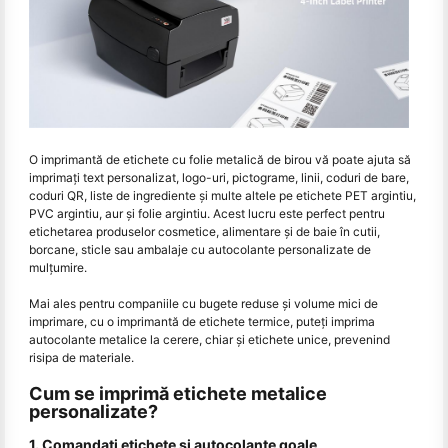
O imprimantă de etichete cu folie metalică de birou vă poate ajuta să
imprimați text personalizat, logo-uri, pictograme, linii, coduri de bare,
coduri QR, liste de ingrediente și multe altele pe etichete PET argintiu,
PVC argintiu, aur și folie argintiu. Acest lucru este perfect pentru
etichetarea produselor cosmetice, alimentare și de baie în cutii,
borcane, sticle sau ambalaje cu autocolante personalizate de
mulțumire.
Mai ales pentru companiile cu bugete reduse și volume mici de
imprimare, cu o imprimantă de etichete termice, puteți imprima
autocolante metalice la cerere, chiar și etichete unice, prevenind
risipa de materiale.
Cum se imprimă etichete metalice
personalizate?
1. Comandați etichete și autocolante goale