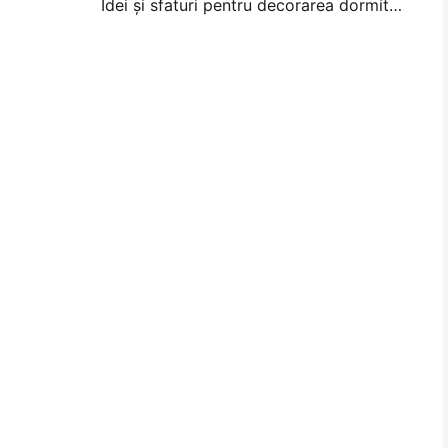
Idei și sfaturi pentru decorarea dormitorului și a dormitorului