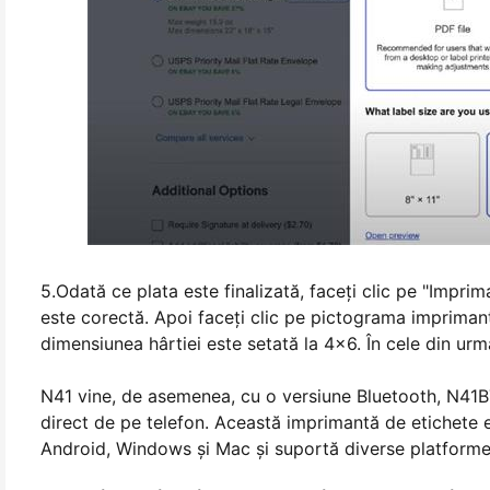
5.Odată ce plata este finalizată, faceți clic pe "Imprim
este corectă. Apoi faceţi clic pe pictograma impriman
dimensiunea hârtiei este setată la 4x6. În cele din urm
N41 vine, de asemenea, cu o versiune Bluetooth, N41BT
direct de pe telefon. Această imprimantă de etichete 
Android, Windows și Mac și suportă diverse platforme,