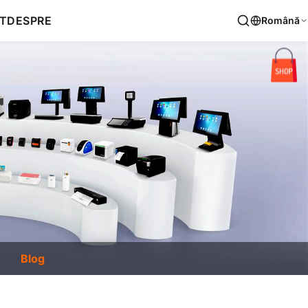
T
DESPRE
Română
Blog