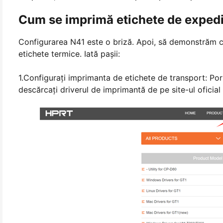
Cum se imprimă etichete de exped
Configurarea N41 este o briză. Apoi, să demonstrăm 
etichete termice. Iată paşii:
1.Configuraţi imprimanta de etichete de transport: Por
descărcați driverul de imprimantă de pe site-ul oficial 