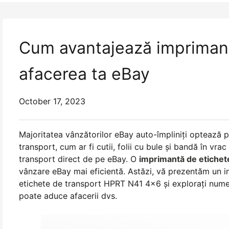
Cum avantajează impriman
afacerea ta eBay
October 17, 2023
Majoritatea vânzătorilor eBay auto-împliniți optează 
transport, cum ar fi cutii, folii cu bule și bandă în vr
transport direct de pe eBay. O
imprimantă de etichet
vânzare eBay mai eficientă. Astăzi, vă prezentăm un i
etichete de transport HPRT N41 4x6 și explorați nume
poate aduce afacerii dvs.