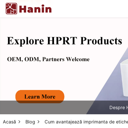
Despre 
Acasă
Blog
Cum avantajează imprimanta de etich