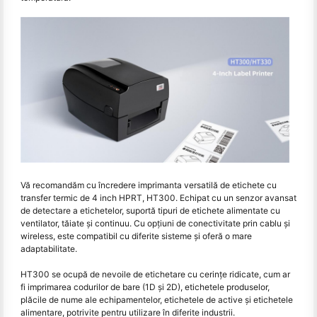
Vă recomandăm cu încredere imprimanta versatilă de etichete cu
transfer termic de 4 inch HPRT, HT300. Echipat cu un senzor avansat
de detectare a etichetelor, suportă tipuri de etichete alimentate cu
ventilator, tăiate și continuu. Cu opțiuni de conectivitate prin cablu și
wireless, este compatibil cu diferite sisteme și oferă o mare
adaptabilitate.
HT300 se ocupă de nevoile de etichetare cu cerințe ridicate, cum ar
fi imprimarea codurilor de bare (1D și 2D), etichetele produselor,
plăcile de nume ale echipamentelor, etichetele de active și etichetele
alimentare, potrivite pentru utilizare în diferite industrii.