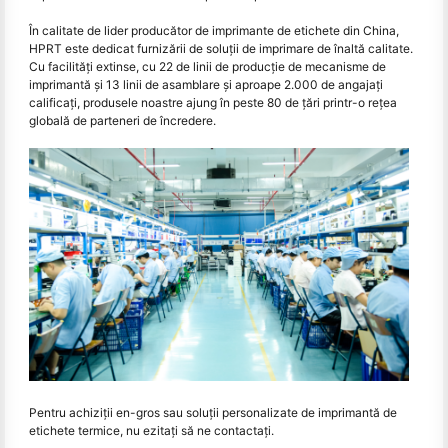
În calitate de lider producător de imprimante de etichete din China,
HPRT este dedicat furnizării de soluții de imprimare de înaltă calitate.
Cu facilități extinse, cu 22 de linii de producție de mecanisme de
imprimantă și 13 linii de asamblare și aproape 2.000 de angajați
calificați, produsele noastre ajung în peste 80 de țări printr-o rețea
globală de parteneri de încredere.
Pentru achiziții en-gros sau soluții personalizate de imprimantă de
etichete termice, nu ezitați să ne contactați.