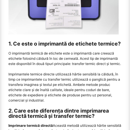
1. Ce este o imprimantă de etichete termice?
O imprimantă termică de etichete este o imprimantă care creează
etichete folosind căldură în loc de cerneală. Acest tip de imprimantă
este disponibil în două tipuri principale: transfer termic direct și termic.
Imprimantele termice directe utilizează hârtie sensibilă la căldură, în
timp ce imprimantele cu transfer termic utilizează o panglică pentru a
transfera imaginea şi textul pe etichetă. Ambele metode produc
etichete clare și de înaltă calitate, ideale pentru coduri de bare,
etichete de expediere și etichete de produse pentru uz personal,
comercial și industrial.
2. Care este diferența dintre imprimarea
directă termică și transfer termic?
Imprimare termică directă
Această metodă utilizează hârtie sensibilă