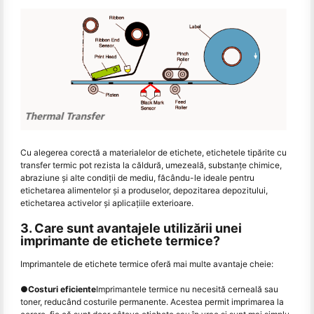
Cu alegerea corectă a materialelor de etichete, etichetele tipărite cu
transfer termic pot rezista la căldură, umezeală, substanțe chimice,
abraziune și alte condiții de mediu, făcându-le ideale pentru
etichetarea alimentelor și a produselor, depozitarea depozitului,
etichetarea activelor și aplicațiile exterioare.
3. Care sunt avantajele utilizării unei
imprimante de etichete termice?
Imprimantele de etichete termice oferă mai multe avantaje cheie:
●
Costuri eficiente
Imprimantele termice nu necesită cerneală sau
toner, reducând costurile permanente. Acestea permit imprimarea la