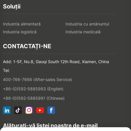
Soluții
Industria alimentară
Industria cu amănuntul
Industria logistică
Industria medicală
CONTACTAȚI-NE
Add: 1-5F, No.8, Gaoqi South 12th Road, Xiamen, China
Tel:
400-766-7666 (After-sales Service)
+86-(0)592-5885993 (English)
+86-(0)592-5885991 (Chinese)
Alăturați-vă listei noastre de e-mail