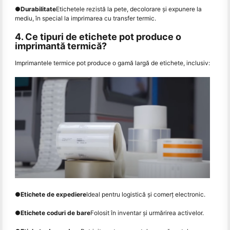
●
Durabilitate
Etichetele rezistă la pete, decolorare și expunere la
mediu, în special la imprimarea cu transfer termic.
4. Ce tipuri de etichete pot produce o
imprimantă termică?
Imprimantele termice pot produce o gamă largă de etichete, inclusiv:
●
Etichete de expediere
Ideal pentru logistică și comerț electronic.
●
Etichete coduri de bare
Folosit în inventar și urmărirea activelor.