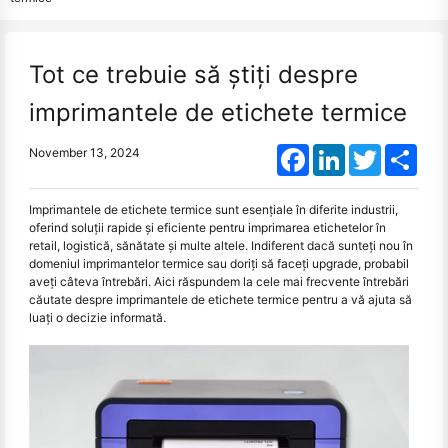
Tot ce trebuie să știți despre
imprimantele de etichete termice
Facebook
LinkedIn
Twitter
Shar
November 13, 2024
Imprimantele de etichete termice sunt esențiale în diferite industrii,
oferind soluții rapide și eficiente pentru imprimarea etichetelor în
retail, logistică, sănătate și multe altele. Indiferent dacă sunteți nou în
domeniul imprimantelor termice sau doriți să faceți upgrade, probabil
aveți câteva întrebări. Aici răspundem la cele mai frecvente întrebări
căutate despre imprimantele de etichete termice pentru a vă ajuta să
luați o decizie informată.