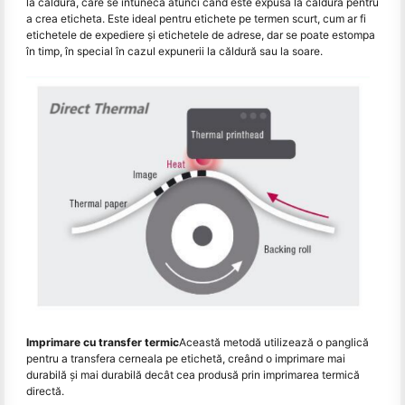
la căldură, care se întunecă atunci când este expusă la căldură pentru
a crea eticheta. Este ideal pentru etichete pe termen scurt, cum ar fi
etichetele de expediere și etichetele de adrese, dar se poate estompa
în timp, în special în cazul expunerii la căldură sau la soare.
Imprimare cu transfer termic
Această metodă utilizează o panglică
pentru a transfera cerneala pe etichetă, creând o imprimare mai
durabilă și mai durabilă decât cea produsă prin imprimarea termică
directă.