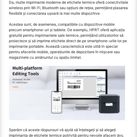
Da, multe imprimante moderne de etichete termice oferă conectivitate
wireless prin Wi-Fi, Bluetooth sau opțiuni de rețea, permițând plasarea
flexibilă și conectarea ușoară la mai multe dispozitive.
Acestea sunt, de asemenea, compatibile cu dispozitive mobile
precum smartphone-uri și tablete. De exemplu, HPRT oferă aplicația
gratuită pentru imprimantele sale termice, permițând utilizatorilor să
proiecteze și să imprime etichete direct de pe smartphone-urile lor pe
imprimante portabile. Această caracteristică este utilă în special
pentru afacerile mobile, operațiunile de depozitare în mișcare sau
magazinele cu amănuntul cu spațiu limitat.
Sperăm că aceste răspunsuri vă ajută să înțelegeți și să alegeți
imprimanta de etichete termice potrivită pentru nevoile afacerii dvs.