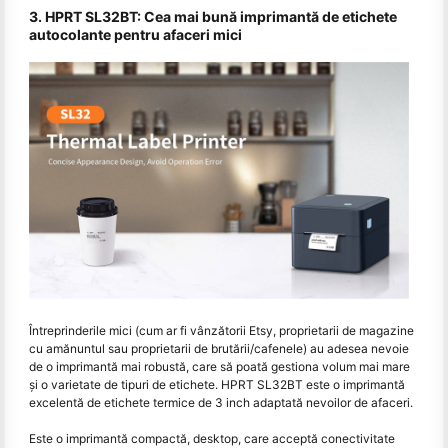
3. HPRT SL32BT: Cea mai bună imprimantă de etichete
autocolante pentru afaceri mici
Întreprinderile mici (cum ar fi vânzătorii Etsy, proprietarii de magazine
cu amănuntul sau proprietarii de brutării/cafenele) au adesea nevoie
de o imprimantă mai robustă, care să poată gestiona volum mai mare
și o varietate de tipuri de etichete. HPRT SL32BT este o imprimantă
excelentă de etichete termice de 3 inch adaptată nevoilor de afaceri.
Este o imprimantă compactă, desktop, care acceptă conectivitate