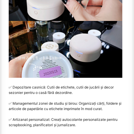
✅ Depozitare casnică: Cutii de etichete, cutii de jucării și decor
sezonier pentru o casă fără dezordine.
✅ Managementul zonei de studiu și birou: Organizați cărți, foldere și
articole de papetărie cu etichete imprimate în mod curat.
✅ Artizanat personalizat: Creați autocolante personalizate pentru
scrapbooking, planificatori și jurnalizare.