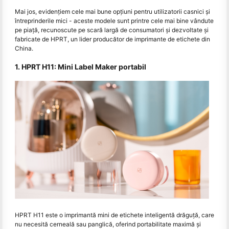
Mai jos, evidențiem cele mai bune opțiuni pentru utilizatorii casnici și
întreprinderile mici - aceste modele sunt printre cele mai bine vândute
pe piață, recunoscute pe scară largă de consumatori și dezvoltate și
fabricate de HPRT, un lider producător de imprimante de etichete din
China.
1. HPRT H11: Mini Label Maker portabil
HPRT H11 este o imprimantă mini de etichete inteligentă drăguță, care
nu necesită cerneală sau panglică, oferind portabilitate maximă și