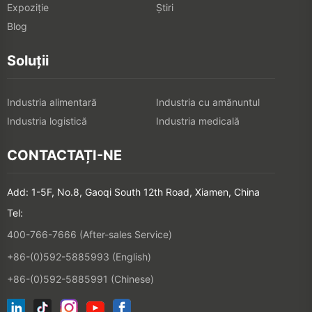
Expoziţie
Știri
Blog
Soluții
Industria alimentară
Industria cu amănuntul
Industria logistică
Industria medicală
CONTACTAȚI-NE
Add: 1-5F, No.8, Gaoqi South 12th Road, Xiamen, China
Tel:
400-766-7666 (After-sales Service)
+86-(0)592-5885993 (English)
+86-(0)592-5885991 (Chinese)