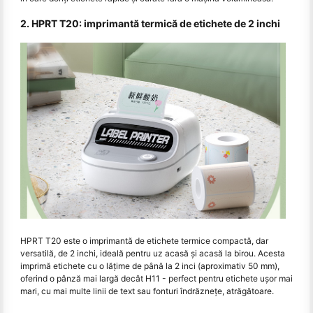
2. HPRT T20: imprimantă termică de etichete de 2 inchi
HPRT T20 este o imprimantă de etichete termice compactă, dar
versatilă, de 2 inchi, ideală pentru uz acasă şi acasă la birou. Acesta
imprimă etichete cu o lățime de până la 2 inci (aproximativ 50 mm),
oferind o pânză mai largă decât H11 - perfect pentru etichete ușor mai
mari, cu mai multe linii de text sau fonturi îndrăznețe, atrăgătoare.