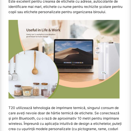
Este excelent pentru crearea de etichete cu adrese, autocolante de
identificare mai mari, etichete cu nume pentru rechizite școlare pentru
copii sau etichete personalizate pentru organizarea biroului.
T20 utilizează tehnologia de imprimare termică, singurul consum de
care aveți nevoie doar de hârtie termică de etichete. Se conectează
și prin Bluetooth, cu o rază de aproximativ 10 metri pentru imprimare
wireless. Împreună cu aplicația intuitivă de design a etichetelor, puteți
crea cu ușurință modele personalizate (cu pictograme, rame, coduri