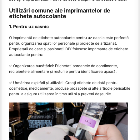
Utilizări comune ale imprimantelor de
etichete autocolante
1. Pentru uz casnic
O imprimantă de etichete autocolante pentru uz casnic este perfectă
pentru organizarea spațiilor personale și proiecte de artizanat.
Proprietarii de case și pasionații DIY folosesc imprimante de etichete
autocolante pentru:
✅ Organizarea bucătăriei: Etichetați borcanele de condimente,
recipientele alimentare și resturile pentru identificarea ușoară.
✅ Urmărirea expirării și utilizării: Creați etichete de dată pentru
cosmetice, medicamente, produse proaspete și alte articole perisabile
pentru a asigura utilizarea în timp util și a preveni deșeurile.