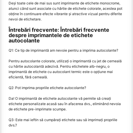
Deși toate cele de mai sus sunt imprimante de etichete monocrome,
atunci când sunt asociate cu hârtie de etichete colorate, acestea pot
obține în continuare efecte vibrante și atractive vizual pentru diferite
nevoi de etichetare.
Întrebări frecvente: Întrebări frecvente
despre imprimantele de etichete
autocolante
Q1: Ce tip de imprimantă am nevoie pentru a imprima autocolante?
Pentru autocolante colorate, utilizați o imprimantă cu jet de cerneală
cu hârtie autocolantă adezivă. Pentru etichetele alb-negru, o
imprimantă de etichete cu autocolant termic este o opțiune mai
eficientă, fără cerneală.
Q2: Pot imprima propriile etichete autocolante?
Da! O imprimantă de etichete autocolante vă permite să creați
etichete personalizate acasă sau în afacerea dvs., eliminând nevoia
de etichete pre-imprimate scumpe.
Q3: Este mai ieftin să cumpărați etichete sau să imprimați propriile
dvs.?