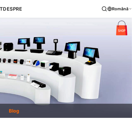
T
DESPRE
Română
Blog