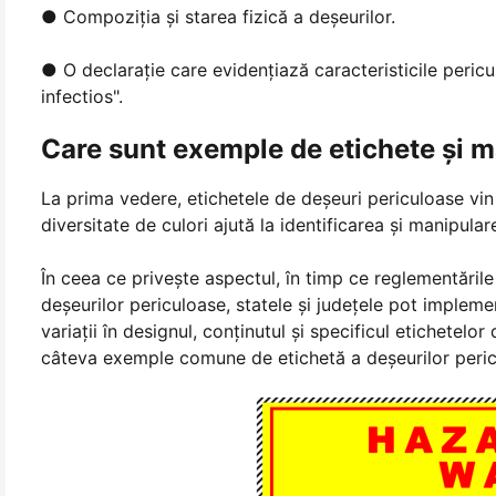
● Compoziția și starea fizică a deșeurilor.
● O declarație care evidențiază caracteristicile pericu
infectios".
Care sunt exemple de etichete și m
La prima vedere, etichetele de deșeuri periculoase vin 
diversitate de culori ajută la identificarea și manipular
În ceea ce privește aspectul, în timp ce reglementăril
deșeurilor periculoase, statele și județele pot impleme
variații în designul, conținutul și specificul etichetel
câteva exemple comune de etichetă a deșeurilor peric