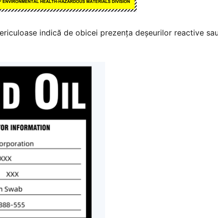
ericuloase indică de obicei prezența deșeurilor reactive sa