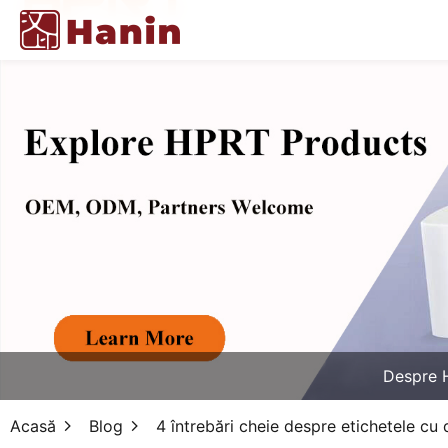
Despre 
Acasă
Blog
4 întrebări cheie despre etichetele cu 