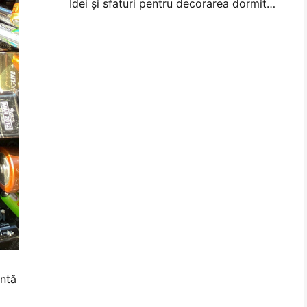
Idei și sfaturi pentru decorarea dormitorului și a dormitorului
entă