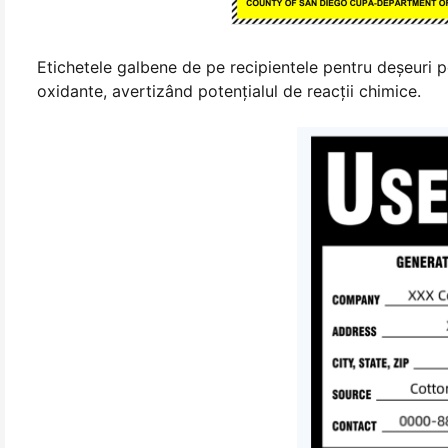
Etichetele galbene de pe recipientele pentru deșeuri p
oxidante, avertizând potențialul de reacții chimice.