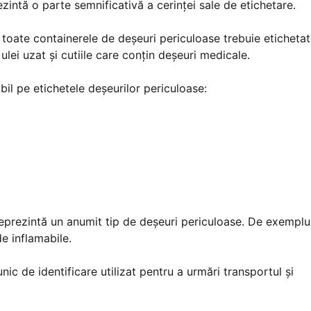
zintă o parte semnificativă a cerinței sale de etichetare.
, toate containerele de deșeuri periculoase trebuie eticheta
ulei uzat și cutiile care conțin deșeuri medicale.
ibil pe etichetele deșeurilor periculoase:
eprezintă un anumit tip de deșeuri periculoase. De exemplu
e inflamabile.
c de identificare utilizat pentru a urmări transportul și