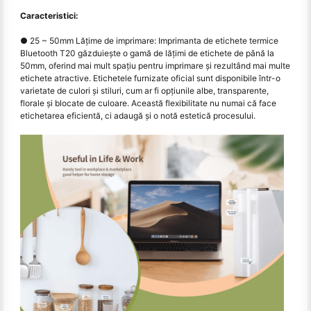
Caracteristici:
● 25 ~ 50mm Lățime de imprimare: Imprimanta de etichete termice
Bluetooth T20 găzduiește o gamă de lățimi de etichete de până la
50mm, oferind mai mult spațiu pentru imprimare și rezultând mai multe
etichete atractive. Etichetele furnizate oficial sunt disponibile într-o
varietate de culori și stiluri, cum ar fi opțiunile albe, transparente,
florale și blocate de culoare. Această flexibilitate nu numai că face
etichetarea eficientă, ci adaugă și o notă estetică procesului.