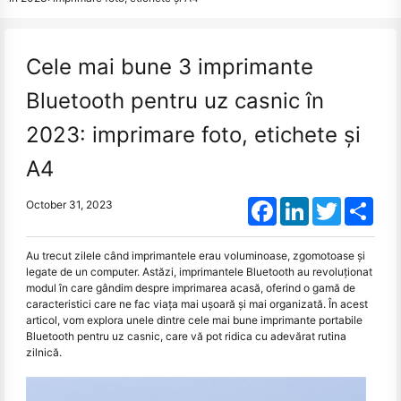
Cele mai bune 3 imprimante
Bluetooth pentru uz casnic în
2023: imprimare foto, etichete și
A4
Facebook
LinkedIn
Twitter
Shar
October 31, 2023
Au trecut zilele când imprimantele erau voluminoase, zgomotoase și
legate de un computer. Astăzi, imprimantele Bluetooth au revoluționat
modul în care gândim despre imprimarea acasă, oferind o gamă de
caracteristici care ne fac viața mai ușoară și mai organizată. În acest
articol, vom explora unele dintre cele mai bune imprimante portabile
Bluetooth pentru uz casnic, care vă pot ridica cu adevărat rutina
zilnică.