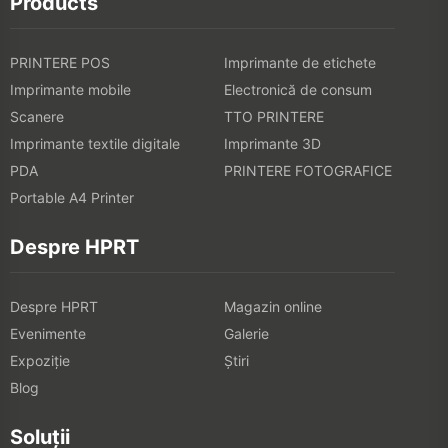
Products
PRINTERE POS
Imprimante de etichete
Imprimante mobile
Electronică de consum
Scanere
TTO PRINTERE
Imprimante textile digitale
Imprimante 3D
PDA
PRINTERE FOTOGRAFICE
Portable A4 Printer
Despre HPRT
Despre HPRT
Magazin online
Evenimente
Galerie
Expoziţie
Știri
Blog
Soluții