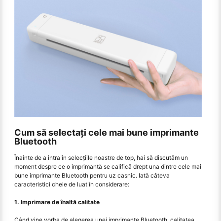
Cum să selectați cele mai bune imprimante
Bluetooth
Înainte de a intra în selecțiile noastre de top, hai să discutăm un
moment despre ce o imprimantă se califică drept una dintre cele mai
bune imprimante Bluetooth pentru uz casnic. Iată câteva
caracteristici cheie de luat în considerare:
1. Imprimare de înaltă calitate
Când vine vorba de alegerea unei imprimante Bluetooth, calitatea