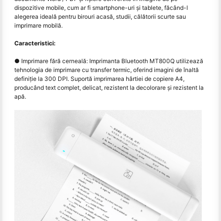
dispozitive mobile, cum ar fi smartphone-uri și tablete, făcând-l
alegerea ideală pentru birouri acasă, studii, călătorii scurte sau
imprimare mobilă.
Caracteristici:
● Imprimare fără cerneală: Imprimanta Bluetooth MT800Q utilizează
tehnologia de imprimare cu transfer termic, oferind imagini de înaltă
definiție la 300 DPI. Suportă imprimarea hârtiei de copiere A4,
producând text complet, delicat, rezistent la decolorare și rezistent la
apă.