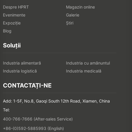
Despre HPRT
Magazin online
Evenimente
Galerie
Expoziţie
Știri
Blog
Soluții
Industria alimentară
Industria cu amănuntul
Industria logistică
Industria medicală
CONTACTAȚI-NE
Add: 1-5F, No.8, Gaoqi South 12th Road, Xiamen, China
Tel:
400-766-7666 (After-sales Service)
+86-(0)592-5885993 (English)