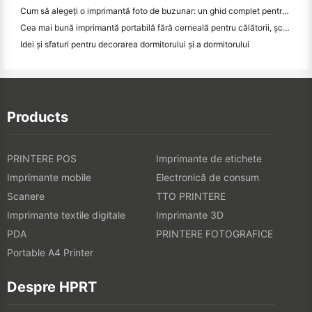
Cum să alegeți o imprimantă foto de buzunar: un ghid complet pentru utilizatorii de jurnal, călătorii și iPhone
Cea mai bună imprimantă portabilă fără cerneală pentru călătorii, școală și lucru mobil: Hanin MT620 Pro Review
Idei și sfaturi pentru decorarea dormitorului și a dormitorului
Products
PRINTERE POS
Imprimante de etichete
Imprimante mobile
Electronică de consum
Scanere
TTO PRINTERE
Imprimante textile digitale
Imprimante 3D
PDA
PRINTERE FOTOGRAFICE
Portable A4 Printer
Despre HPRT