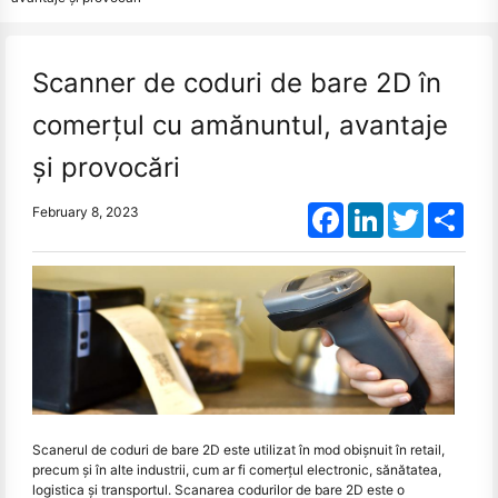
Scanner de coduri de bare 2D în
comerțul cu amănuntul, avantaje
și provocări
Facebook
LinkedIn
Twitter
Shar
February 8, 2023
Scanerul de coduri de bare 2D este utilizat în mod obișnuit în retail,
precum și în alte industrii, cum ar fi comerțul electronic, sănătatea,
logistica și transportul. Scanarea codurilor de bare 2D este o