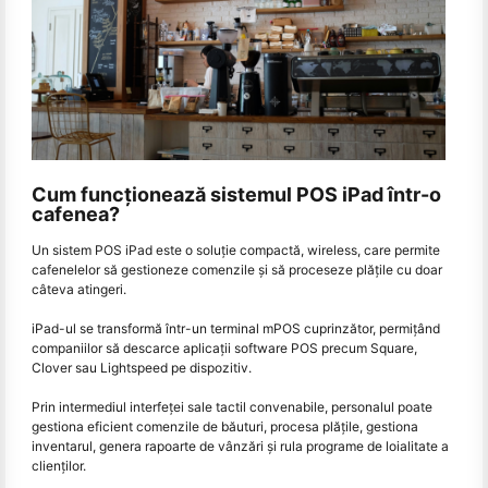
Cum funcționează sistemul POS iPad într-o
cafenea?
Un sistem POS iPad este o soluție compactă, wireless, care permite
cafenelelor să gestioneze comenzile și să proceseze plățile cu doar
câteva atingeri.
iPad-ul se transformă într-un terminal mPOS cuprinzător, permițând
companiilor să descarce aplicații software POS precum Square,
Clover sau Lightspeed pe dispozitiv.
Prin intermediul interfeței sale tactil convenabile, personalul poate
gestiona eficient comenzile de băuturi, procesa plățile, gestiona
inventarul, genera rapoarte de vânzări și rula programe de loialitate a
clienților.