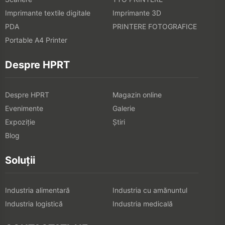
Imprimante textile digitale
Imprimante 3D
PDA
PRINTERE FOTOGRAFICE
Portable A4 Printer
Despre HPRT
Despre HPRT
Magazin online
Evenimente
Galerie
Expoziţie
Știri
Blog
Soluții
Industria alimentară
Industria cu amănuntul
Industria logistică
Industria medicală