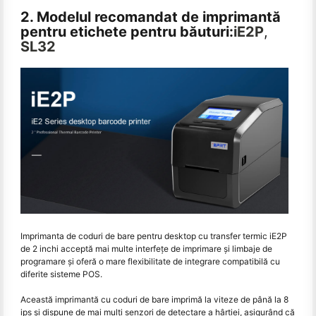
2. Modelul recomandat de imprimantă
pentru etichete pentru băuturi:
iE2P
,
SL32
Imprimanta de coduri de bare pentru desktop cu transfer termic iE2P
de 2 inchi acceptă mai multe interfețe de imprimare și limbaje de
programare și oferă o mare flexibilitate de integrare compatibilă cu
diferite sisteme POS.
Această imprimantă cu coduri de bare imprimă la viteze de până la 8
ips și dispune de mai mulți senzori de detectare a hârtiei, asigurând că