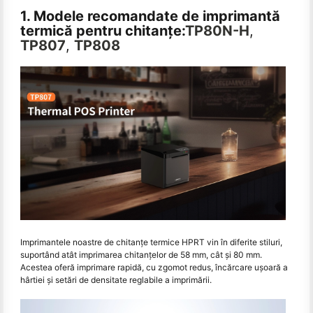
1. Modele recomandate de imprimantă
termică pentru chitanţe:
TP80N-H
,
TP807
,
TP808
Imprimantele noastre de chitanțe termice HPRT vin în diferite stiluri,
suportând atât imprimarea chitanțelor de 58 mm, cât și 80 mm.
Acestea oferă imprimare rapidă, cu zgomot redus, încărcare ușoară a
hârtiei și setări de densitate reglabile a imprimării.