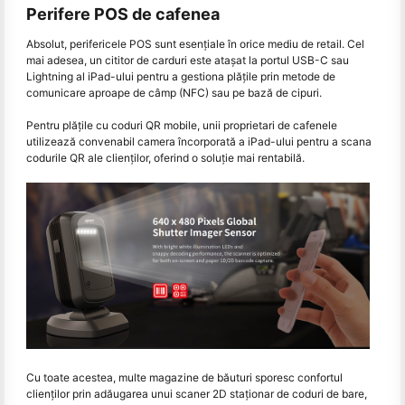
Perifere POS de cafenea
Absolut, perifericele POS sunt esențiale în orice mediu de retail. Cel
mai adesea, un cititor de carduri este atașat la portul USB-C sau
Lightning al iPad-ului pentru a gestiona plățile prin metode de
comunicare aproape de câmp (NFC) sau pe bază de cipuri.
Pentru plățile cu coduri QR mobile, unii proprietari de cafenele
utilizează convenabil camera încorporată a iPad-ului pentru a scana
codurile QR ale clienților, oferind o soluție mai rentabilă.
Cu toate acestea, multe magazine de băuturi sporesc confortul
clienților prin adăugarea unui scaner 2D staționar de coduri de bare,