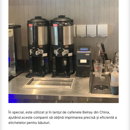
În special, este utilizat și în lanțul de cafenele Belray din China,
ajutând aceste companii să obțină imprimarea precisă și eficientă a
etichetelor pentru băuturi.