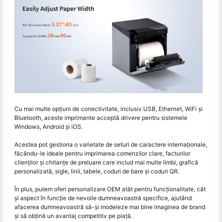
Cu mai multe opțiuni de conectivitate, inclusiv USB, Ethernet, WiFi și
Bluetooth, aceste imprimante acceptă drivere pentru sistemele
Windows, Android și iOS.
Acestea pot gestiona o varietate de seturi de caractere internaționale,
făcându-le ideale pentru imprimarea comenzilor clare, facturilor
clienților și chitanțe de preluare care includ mai multe limbi, grafică
personalizată, sigle, linii, tabele, coduri de bare și coduri QR.
În plus, putem oferi personalizare OEM atât pentru funcționalitate, cât
și aspect în funcție de nevoile dumneavoastră specifice, ajutând
afacerea dumneavoastră să-și modeleze mai bine imaginea de brand
și să obțină un avantaj competitiv pe piață.