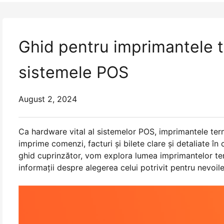
Ghid pentru imprimantele t
sistemele POS
August 2, 2024
Ca hardware vital al sistemelor POS, imprimantele term
imprime comenzi, facturi și bilete clare și detaliate în 
ghid cuprinzător, vom explora lumea imprimantelor term
informații despre alegerea celui potrivit pentru nevoil