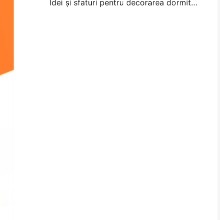
Idei și sfaturi pentru decorarea dormitorului și a dormitorului