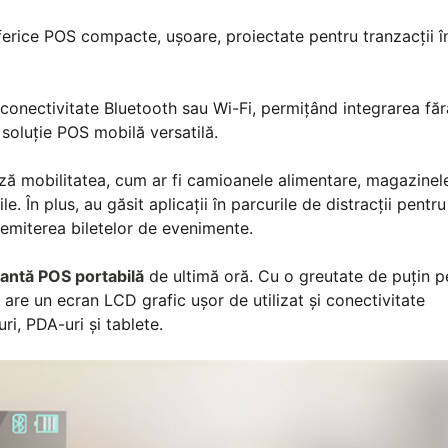
ferice POS compacte, ușoare, proiectate pentru tranzacții î
conectivitate Bluetooth sau Wi-Fi, permițând integrarea făr
soluție POS mobilă versatilă.
ază mobilitatea, cum ar fi camioanele alimentare, magazinel
le. În plus, au găsit aplicații în parcurile de distracții pentru
 emiterea biletelor de evenimente.
antă POS portabilă
de ultimă oră. Cu o greutate de puțin p
re un ecran LCD grafic ușor de utilizat și conectivitate
i, PDA-uri și tablete.