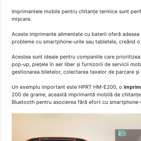
Imprimantele mobile pentru chitanțe termice sunt peri
mișcare.
Aceste imprimante alimentate cu baterii oferă adesea 
probleme cu smartphone-urile sau tabletele, creând o 
Acestea sunt ideale pentru companiile care prioritize
pop-up, piețele în aer liber și furnizorii de servicii mobi
gestionarea biletelor, colectarea taxelor de parcare și
Un exemplu important este HPRT HM-E200, o
imprim
200 de grame, această imprimantă mobilă de chitanțe a
Bluetooth pentru asocierea fără efort cu smartphone-ur