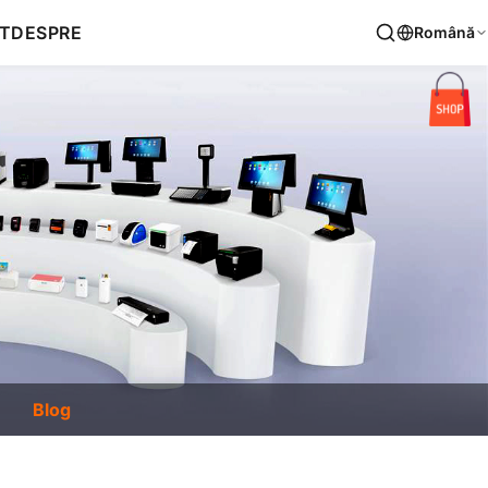
T
DESPRE
Română
Blog