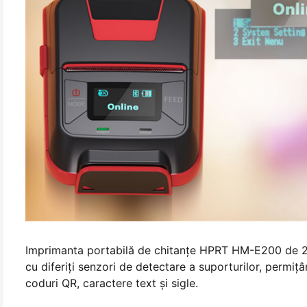
Imprimanta portabilă de chitanţe HPRT HM-E200 de 2 i
cu diferiţi senzori de detectare a suporturilor, permiţ
coduri QR, caractere text şi sigle.