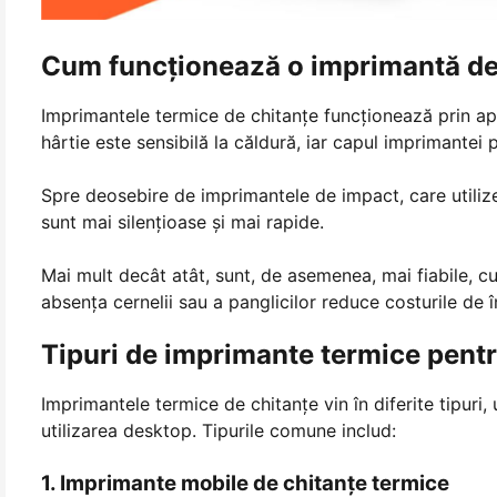
Cum funcționează o imprimantă de
Imprimantele termice de chitanțe funcționează prin apl
hârtie este sensibilă la căldură, iar capul imprimantei p
Spre deosebire de imprimantele de impact, care utilize
sunt mai silențioase și mai rapide.
Mai mult decât atât, sunt, de asemenea, mai fiabile, cu
absența cernelii sau a panglicilor reduce costurile de î
Tipuri de imprimante termice pentr
Imprimantele termice de chitanțe vin în diferite tipuri
utilizarea desktop. Tipurile comune includ:
1. Imprimante mobile de chitanțe termice