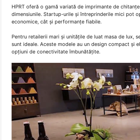
HPRT oferă o gamă variată de imprimante de chitanțe 
dimensiunile. Startup-urile și întreprinderile mici pot 
economice, cât și performanțe fiabile.
Pentru retailerii mari și unitățile de luat masa de lux, s
sunt ideale. Aceste modele au un design compact şi el
opţiuni de conectivitate îmbunătăţite.