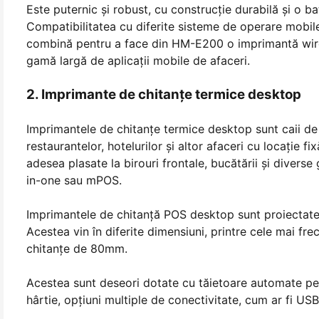
Este puternic și robust, cu construcție durabilă și o b
Compatibilitatea cu diferite sisteme de operare mobile 
combină pentru a face din HM-E200 o imprimantă wirel
gamă largă de aplicații mobile de afaceri.
2. Imprimante de chitanțe termice desktop
Imprimantele de chitanțe termice desktop sunt caii de
restaurantelor, hotelurilor și altor afaceri cu locație 
adesea plasate la birouri frontale, bucătării și diverse
in-one sau mPOS.
Imprimantele de chitanță POS desktop sunt proiectate
Acestea vin în diferite dimensiuni, printre cele mai 
chitanțe de 80mm.
Acestea sunt deseori dotate cu tăietoare automate pen
hârtie, opțiuni multiple de conectivitate, cum ar fi USB