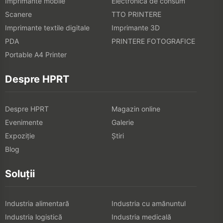
Imprimante mobile
Electronică de consum
Scanere
TTO PRINTERE
Imprimante textile digitale
Imprimante 3D
PDA
PRINTERE FOTOGRAFICE
Portable A4 Printer
Despre HPRT
Despre HPRT
Magazin online
Evenimente
Galerie
Expoziţie
Știri
Blog
Soluții
Industria alimentară
Industria cu amănuntul
Industria logistică
Industria medicală