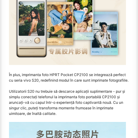
În plus, imprimanta foto HPRT Pocket CP2100 se integrează perfect
cu seria vivo S20, redefinind modul în care sunt imprimate fotografiile.
Utilizatorii S20 nu trebuie să descarce aplicații suplimentare - pur și
simplu conectați telefonul la imprimanta foto portabilă CP2100 și
aruncați-vă cu capul într-o experiență foto captivantă nouă. Cu un
singur clic, puteți transforma momente frumoase în imprimate
uimitoare, de înaltă calitate.