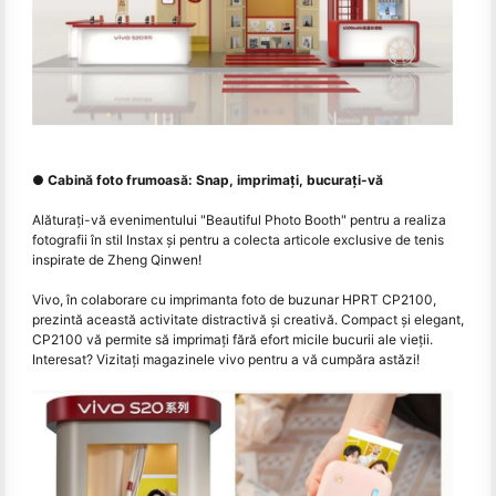
● Cabină foto frumoasă: Snap, imprimați, bucurați-vă
Alăturați-vă evenimentului "Beautiful Photo Booth" pentru a realiza
fotografii în stil Instax și pentru a colecta articole exclusive de tenis
inspirate de Zheng Qinwen!
Vivo, în colaborare cu imprimanta foto de buzunar HPRT CP2100,
prezintă această activitate distractivă și creativă. Compact şi elegant,
CP2100 vă permite să imprimaţi fără efort micile bucurii ale vieţii.
Interesat? Vizitați magazinele vivo pentru a vă cumpăra astăzi!