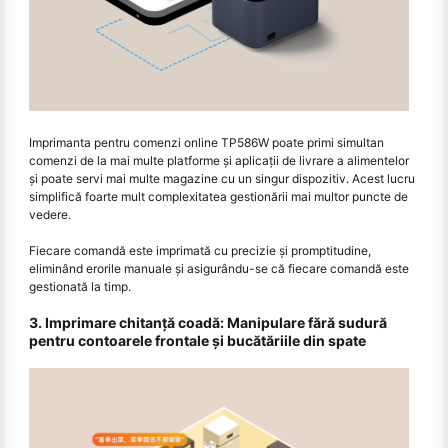
Imprimanta pentru comenzi online TP586W poate primi simultan
comenzi de la mai multe platforme și aplicații de livrare a alimentelor
și poate servi mai multe magazine cu un singur dispozitiv. Acest lucru
simplifică foarte mult complexitatea gestionării mai multor puncte de
vedere.
Fiecare comandă este imprimată cu precizie și promptitudine,
eliminând erorile manuale și asigurându-se că fiecare comandă este
gestionată la timp.
3. Imprimare chitanță coadă: Manipulare fără sudură
pentru contoarele frontale și bucătăriile din spate