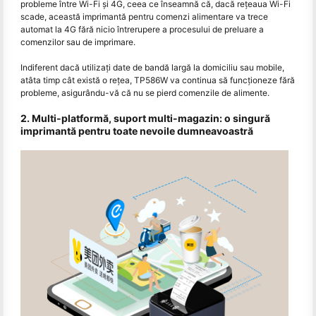
probleme între Wi-Fi şi 4G, ceea ce înseamnă că, dacă reţeaua Wi-Fi
scade, această imprimantă pentru comenzi alimentare va trece
automat la 4G fără nicio întrerupere a procesului de preluare a
comenzilor sau de imprimare.
Indiferent dacă utilizați date de bandă largă la domiciliu sau mobile,
atâta timp cât există o rețea, TP586W va continua să funcționeze fără
probleme, asigurându-vă că nu se pierd comenzile de alimente.
2. Multi-platformă, suport multi-magazin: o singură
imprimantă pentru toate nevoile dumneavoastră