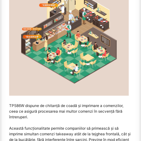
TP586W dispune de chitanță de coadă și imprimare a comenzilor,
ceea ce asigură procesarea mai multor comenzi în secvență fără
întreruperi.
Această funcționalitate permite companiilor să primească și să
imprime simultan comenzi takeaway atât de la tejghea frontală, cât și
de la bucătărie, fără interferențe între sarcini. Previne în mod eficient