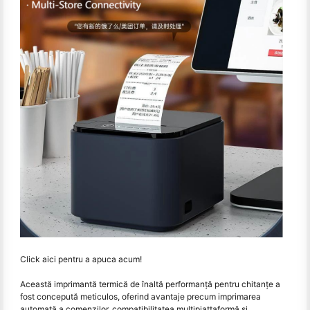
Click aici pentru a apuca acum!
Această imprimantă termică de înaltă performanță pentru chitanțe a
fost concepută meticulos, oferind avantaje precum imprimarea
automată a comenzilor, compatibilitatea multipiattaformă și