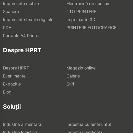
Imprimante mobile
Electronică de consum
Scanere
TTO PRINTERE
Imprimante textile digitale
Imprimante 3D
PDA
PRINTERE FOTOGRAFICE
Portable A4 Printer
Despre HPRT
Despre HPRT
Magazin online
Evenimente
Galerie
Expoziţie
Știri
Blog
Soluții
Industria alimentară
Industria cu amănuntul
Industria logistică
Industria medicală