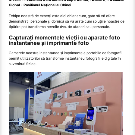
Global - Pavilionul Național al Chinei
Echipa noastră de experți este aici chiar acum, gata să vă ofere
demonstrații personale și dornică să vă arate cum soluțiile noastre de
tipărire pot transforma nevoile dvs. de afaceri sau personale.
Capturați momentele vieții cu aparate foto
instantanee și imprimante foto
Camerele noastre instantanee și imprimantele portabile de fotografii
permit utilizatorilor să transforme instantaneu fotografiile digitale în
suveniruri fizice.