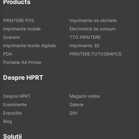
Products
PRINTERE POS
Imprimante de etichete
Imprimante mobile
Electronică de consum
Scanere
TTO PRINTERE
Imprimante textile digitale
Imprimante 3D
PDA
PRINTERE FOTOGRAFICE
Portable A4 Printer
Despre HPRT
Despre HPRT
Magazin online
Evenimente
Galerie
Expoziţie
Știri
Blog
Soluții