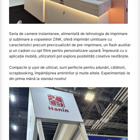
Seria de camere instantanee, alimentată de tehnologia de imprimare
și sublimare a vopselelor ZINK, oferă imprimări uimitoare cu
caracteristici precum previzualizări de pre-imprimare, un flash auxiliar
și un cadran cu opt filtre pentru personalizare ușoară. Împreună cu o
aplicație mobilă, utilizatorii pot explora posibilități creative nesfârșite.
Compacte și ușor de utilizat, sunt perfecte pentru adunări, călătorii,
scrapbooking, împărtășirea amintirilor și multe altele. Experimentați-le
din prima mână la standul nostru!