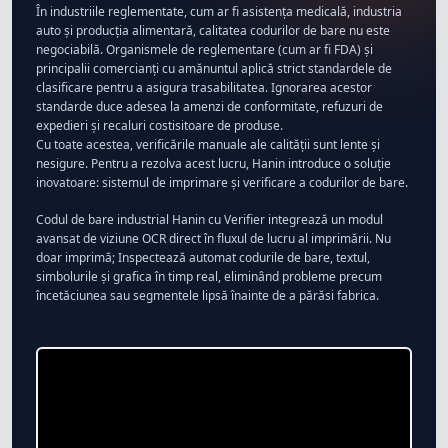
În industriile reglementate, cum ar fi asistența medicală, industria
auto și producția alimentară, calitatea codurilor de bare nu este
negociabilă. Organismele de reglementare (cum ar fi FDA) și
principalii comercianți cu amănuntul aplică strict standardele de
clasificare pentru a asigura trasabilitatea. Ignorarea acestor
standarde duce adesea la amenzi de conformitate, refuzuri de
expedieri și recaluri costisitoare de produse.
Cu toate acestea, verificările manuale ale calității sunt lente și
nesigure. Pentru a rezolva acest lucru, Hanin introduce o soluție
inovatoare: sistemul de imprimare și verificare a codurilor de bare.
Codul de bare industrial Hanin cu Verifier integrează un modul
avansat de viziune OCR direct în fluxul de lucru al imprimării. Nu
doar imprimă; Inspectează automat codurile de bare, textul,
simbolurile și grafica în timp real, eliminând probleme precum
încetăciunea sau segmentele lipsă înainte de a părăsi fabrica.