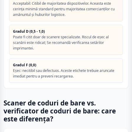
Acceptabil: Citibil de majoritatea dispozitivelor. Aceasta este
cerința minimă standard pentru majoritatea comercianților cu
amănuntul și huburilor logistice.
Gradul D (0,5 - 1,0)
Poate fi citit doar de scanere specializate. Riscul de eșec al
scanării este ridicat; Se recomandă verificarea setărilor
imprimantei.
Gradul F (0,0)
Eșec: necitibil sau defectuos. Aceste etichete trebuie aruncate
imediat pentru a preveni recargarea.
Scaner de coduri de bare vs.
verificator de coduri de bare: care
este diferența?