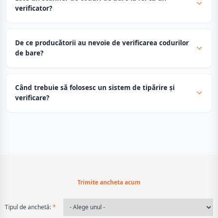
verificator?
De ce producătorii au nevoie de verificarea codurilor
de bare?
Când trebuie să folosesc un sistem de tipărire și
verificare?
Trimite ancheta acum
Tipul de anchetă:
*