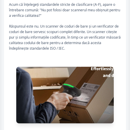
Acum că înțelegeți standardele stricte de clasificare (A-F), apare o
întrebare comună: "Nu pot folosi doar scannerul meu obișnuit pentru
a verifica calitatea?"
Răspunsul este nu. Un scanner de coduri de bare și un verificator de
coduri de bare servesc scopuri complet diferite. Un scanner citește
pur și simplu informațiile codificate, în timp ce un verificator măsoară
calitatea codului de bare pentru a determina dacă acesta
îndeplinește standardele ISO / IEC.