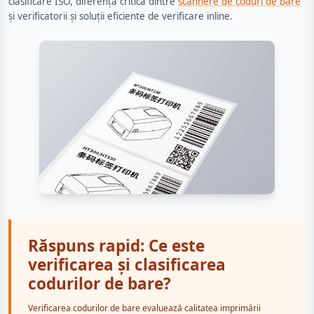
clasificare ISO, diferența critică dintre
scannere de coduri de bare
și verificatorii și soluții eficiente de verificare inline.
Răspuns rapid: Ce este
verificarea și clasificarea
codurilor de bare?
Verificarea codurilor de bare evaluează calitatea imprimării