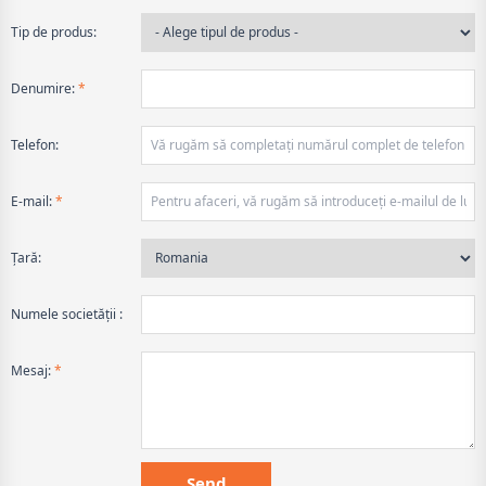
Tip de produs:
Denumire:
*
Telefon:
E-mail:
*
Țară:
Numele societății :
Mesaj:
*