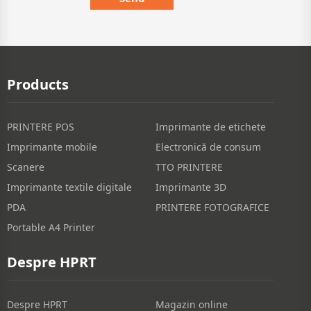
Products
PRINTERE POS
Imprimante de etichete
Imprimante mobile
Electronică de consum
Scanere
TTO PRINTERE
Imprimante textile digitale
Imprimante 3D
PDA
PRINTERE FOTOGRAFICE
Portable A4 Printer
Despre HPRT
Despre HPRT
Magazin online