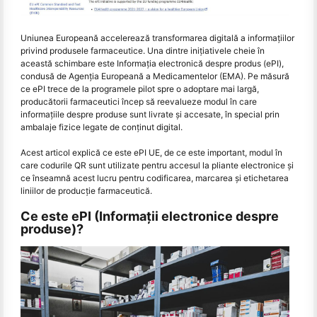
Uniunea Europeană accelerează transformarea digitală a informațiilor
privind produsele farmaceutice. Una dintre inițiativele cheie în
această schimbare este Informația electronică despre produs (ePI),
condusă de Agenția Europeană a Medicamentelor (EMA). Pe măsură
ce ePI trece de la programele pilot spre o adoptare mai largă,
producătorii farmaceutici încep să reevalueze modul în care
informațiile despre produse sunt livrate și accesate, în special prin
ambalaje fizice legate de conținut digital.
Acest articol explică ce este ePI UE, de ce este important, modul în
care codurile QR sunt utilizate pentru accesul la pliante electronice și
ce înseamnă acest lucru pentru codificarea, marcarea și etichetarea
liniilor de producție farmaceutică.
Ce este ePI (Informații electronice despre
produse)?