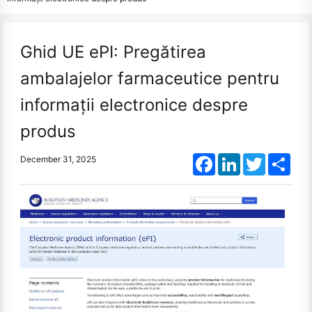
Ghid UE ePI: Pregătirea
ambalajelor farmaceutice pentru
informaţii electronice despre
produs
Facebook
LinkedIn
Twitter
Shar
December 31, 2025