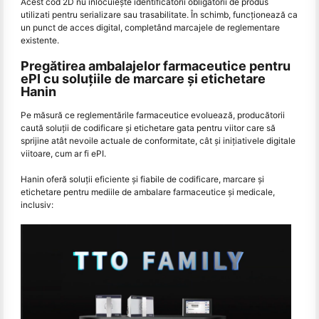
Acest cod 2D nu înlocuiește identificatorii obligatorii de produs
utilizati pentru serializare sau trasabilitate. În schimb, funcționează ca
un punct de acces digital, completând marcajele de reglementare
existente.
Pregătirea ambalajelor farmaceutice pentru
ePI cu soluțiile de marcare și etichetare
Hanin
Pe măsură ce reglementările farmaceutice evoluează, producătorii
caută soluții de codificare și etichetare gata pentru viitor care să
sprijine atât nevoile actuale de conformitate, cât și inițiativele digitale
viitoare, cum ar fi ePI.
Hanin oferă soluții eficiente și fiabile de codificare, marcare și
etichetare pentru mediile de ambalare farmaceutice și medicale,
inclusiv: