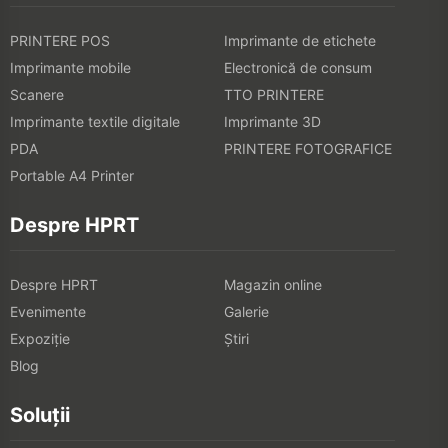
PRINTERE POS
Imprimante de etichete
Imprimante mobile
Electronică de consum
Scanere
TTO PRINTERE
Imprimante textile digitale
Imprimante 3D
PDA
PRINTERE FOTOGRAFICE
Portable A4 Printer
Despre HPRT
Despre HPRT
Magazin online
Evenimente
Galerie
Expoziţie
Știri
Blog
Soluții