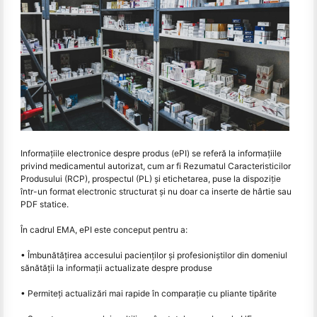
Informațiile electronice despre produs (ePI) se referă la informațiile
privind medicamentul autorizat, cum ar fi Rezumatul Caracteristicilor
Produsului (RCP), prospectul (PL) și etichetarea, puse la dispoziție
într-un format electronic structurat și nu doar ca inserte de hârtie sau
PDF statice.
În cadrul EMA, ePI este conceput pentru a:
• Îmbunătățirea accesului pacienților și profesioniștilor din domeniul
sănătății la informații actualizate despre produse
• Permiteți actualizări mai rapide în comparație cu pliante tipărite