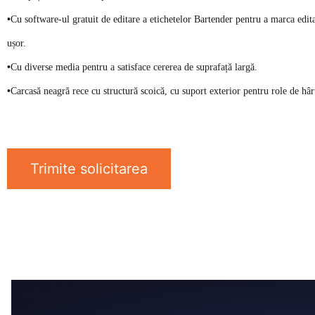
•
Cu software-ul gratuit de editare a etichetelor Bartender pentru a marca edita
ușor.
•
Cu diverse media pentru a satisface cererea de suprafață largă.
•
Carcasă neagră rece cu structură scoică, cu suport exterior pentru role de hâr
Trimite solicitarea