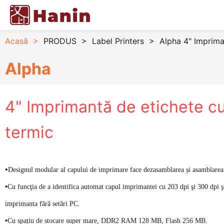
Acasă
>
PRODUS
>
Label Printers
>
Alpha 4" Imprima
Alpha
4" Imprimantă de etichete cu
termic
•
Designul modular al capului de imprimare face dezasamblarea și asamblarea
•
Cu funcţia de a identifica automat capul imprimantei cu 203 dpi şi 300 dpi 
imprimanta fără setări PC.
•
Cu spațiu de stocare super mare, DDR2 RAM 128 MB, Flash 256 MB.