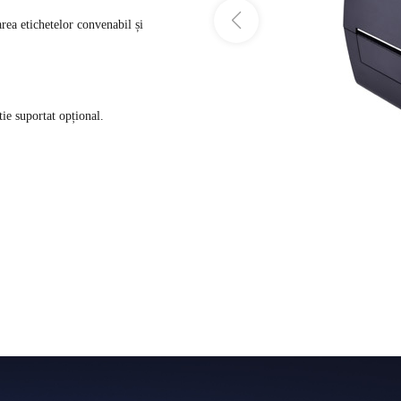
rea etichetelor convenabil și
tie suportat opțional.