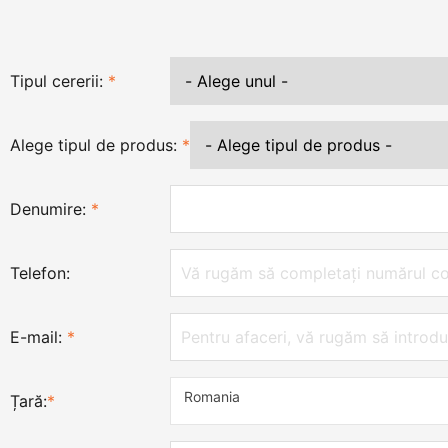
Tipul cererii:
*
Alege tipul de produs:
*
Denumire:
*
Telefon:
E-mail:
*
Romania
Țară:
*