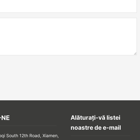
-NE
Alăturați-vă listei
noastre de e-mail
oqi South 12th Road, Xiamen,