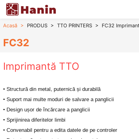
Acasă
>
PRODUS
>
TTO PRINTERS
>
FC32 Impriman
FC32
Imprimantă TTO
• Structură din metal, puternică și durabilă
• Suport mai multe moduri de salvare a panglicii
• Design ușor de încărcare a panglicii
• Sprijinirea diferitelor limbi
• Convenabil pentru a edita datele de pe controler