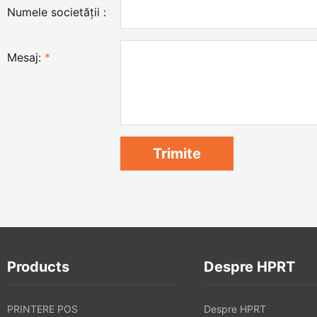
Numele societății :
Mesaj:
*
Products
Despre HPRT
PRINTERE POS
Despre HPRT