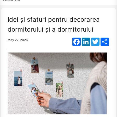
Idei și sfaturi pentru decorarea
dormitorului și a dormitorului
Facebook
LinkedIn
Twitter
Shar
May 22, 2026