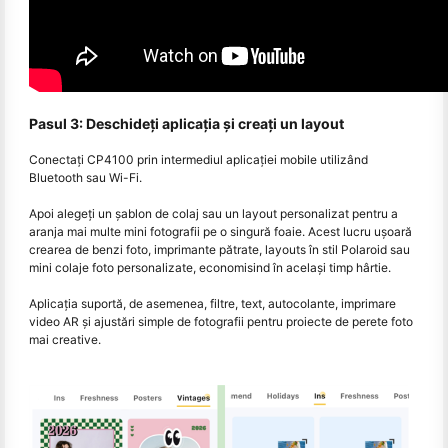
Pasul 3: Deschideți aplicația și creați un layout
Conectați CP4100 prin intermediul aplicației mobile utilizând
Bluetooth sau Wi-Fi.
Apoi alegeți un șablon de colaj sau un layout personalizat pentru a
aranja mai multe mini fotografii pe o singură foaie. Acest lucru ușoară
crearea de benzi foto, imprimante pătrate, layouts în stil Polaroid sau
mini colaje foto personalizate, economisind în același timp hârtie.
Aplicația suportă, de asemenea, filtre, text, autocolante, imprimare
video AR și ajustări simple de fotografii pentru proiecte de perete foto
mai creative.