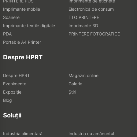
PRINTERE POS
Imprimante de etichete
Imprimante mobile
Electronică de consum
Scanere
TTO PRINTERE
Imprimante textile digitale
Imprimante 3D
PDA
PRINTERE FOTOGRAFICE
Portable A4 Printer
Despre HPRT
Despre HPRT
Magazin online
Evenimente
Galerie
Expoziţie
Știri
Blog
Soluții
Industria alimentară
Industria cu amănuntul