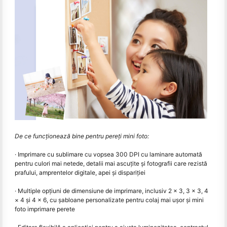
De ce funcționează bine pentru pereți mini foto:
· Imprimare cu sublimare cu vopsea 300 DPI cu laminare automată
pentru culori mai netede, detalii mai ascuțite și fotografii care rezistă
prafului, amprentelor digitale, apei și dispariției
· Multiple opțiuni de dimensiune de imprimare, inclusiv 2 × 3, 3 × 3, 4
× 4 și 4 × 6, cu șabloane personalizate pentru colaj mai ușor și mini
foto imprimare perete