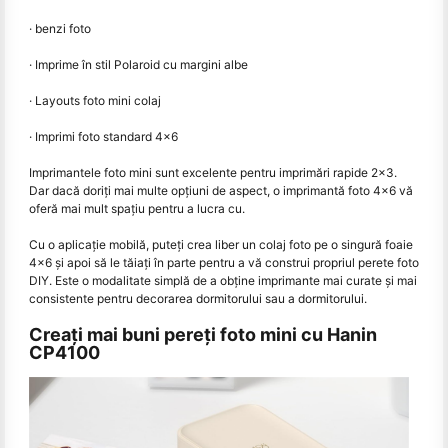
· benzi foto
· Imprime în stil Polaroid cu margini albe
· Layouts foto mini colaj
· Imprimi foto standard 4×6
Imprimantele foto mini sunt excelente pentru imprimări rapide 2x3.
Dar dacă doriți mai multe opțiuni de aspect, o imprimantă foto 4x6 vă
oferă mai mult spațiu pentru a lucra cu.
Cu o aplicație mobilă, puteți crea liber un colaj foto pe o singură foaie
4x6 și apoi să le tăiați în parte pentru a vă construi propriul perete foto
DIY. Este o modalitate simplă de a obține imprimante mai curate și mai
consistente pentru decorarea dormitorului sau a dormitorului.
Creați mai buni pereți foto mini cu Hanin
CP4100