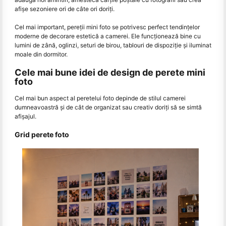
afișe sezoniere ori de câte ori doriți.
Cel mai important, pereții mini foto se potrivesc perfect tendințelor
moderne de decorare estetică a camerei. Ele funcționează bine cu
lumini de zână, oglinzi, seturi de birou, tablouri de dispoziție și iluminat
moale din dormitor.
Cele mai bune idei de design de perete mini
foto
Cel mai bun aspect al peretelui foto depinde de stilul camerei
dumneavoastră și de cât de organizat sau creativ doriți să se simtă
afișajul.
Grid perete foto