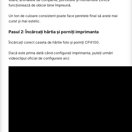
funcționează de obicei bine împreună.
Un ton de culoare consistent poate face peretele final să arate mai
curat și mai estetic.
Pasul 2: Încărcați hârtia și porniți imprimanta
Încărcați corect caseta de hârtie foto și porniți CP4100.
Dacă este prima dată când configurați imprimanta, puteți urmări
videoclipul oficial de configurare aici: