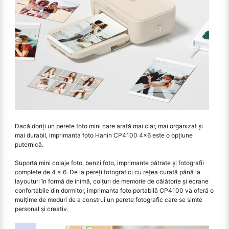
Dacă doriți un perete foto mini care arată mai clar, mai organizat și
mai durabil, imprimanta foto Hanin CP4100 4×6 este o opțiune
puternică.
Suportă mini colaje foto, benzi foto, imprimante pătrate și fotografii
complete de 4 × 6. De la pereți fotografici cu rețea curată până la
layouturi în formă de inimă, colțuri de memorie de călătorie și ecrane
confortabile din dormitor, imprimanta foto portabilă CP4100 vă oferă o
mulțime de moduri de a construi un perete fotografic care se simte
personal și creativ.