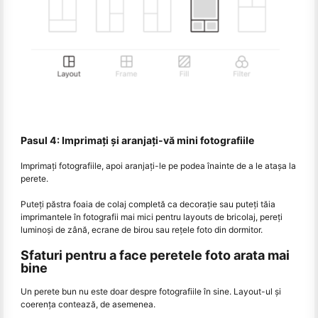
Pasul 4: Imprimați și aranjați-vă mini fotografiile
Imprimați fotografiile, apoi aranjați-le pe podea înainte de a le atașa la
perete.
Puteți păstra foaia de colaj completă ca decorație sau puteți tăia
imprimantele în fotografii mai mici pentru layouts de bricolaj, pereți
luminoși de zână, ecrane de birou sau rețele foto din dormitor.
Sfaturi pentru a face peretele foto arata mai
bine
Un perete bun nu este doar despre fotografiile în sine. Layout-ul și
coerența contează, de asemenea.