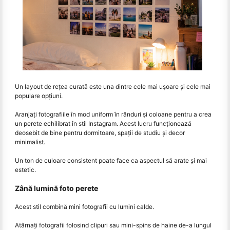
Un layout de rețea curată este una dintre cele mai ușoare și cele mai
populare opțiuni.
Aranjați fotografiile în mod uniform în rânduri și coloane pentru a crea
un perete echilibrat în stil Instagram. Acest lucru funcționează
deosebit de bine pentru dormitoare, spații de studiu și decor
minimalist.
Un ton de culoare consistent poate face ca aspectul să arate și mai
estetic.
Zână lumină foto perete
Acest stil combină mini fotografii cu lumini calde.
Atârnați fotografii folosind clipuri sau mini-spins de haine de-a lungul